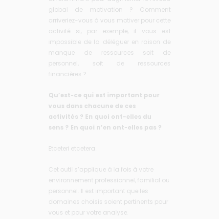
global de motivation ? Comment
arriveriez-vous à vous motiver pour cette
activité si, par exemple, il vous est
impossible de la déléguer en raison de
manque de ressources soit de
personnel, soit de ressources
financières ?
Qu’est-ce qui est important pour
vous dans chacune de ces
activités ? En quoi ont-elles du
sens ? En quoi n’en ont-elles pas ?
Etceteri etcetera.
Cet outil s’applique à la fois à votre
environnement professionnel, familial ou
personnel. Il est important que les
domaines choisis soient pertinents pour
vous et pour votre analyse.