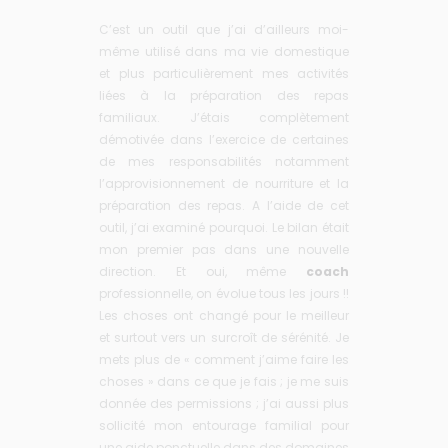
C’est un outil que j’ai d’ailleurs moi-
même utilisé dans ma vie domestique
et plus particulièrement mes activités
liées à la préparation des repas
familiaux. J’étais complètement
démotivée dans l’exercice de certaines
de mes responsabilités notamment
l’approvisionnement de nourriture et la
préparation des repas. A l’aide de cet
outil, j’ai examiné pourquoi. Le bilan était
mon premier pas dans une nouvelle
direction. Et oui, même
coach
professionnelle, on évolue tous les jours !!
Les choses ont changé pour le meilleur
et surtout vers un surcroît de sérénité. Je
mets plus de « comment j’aime faire les
choses » dans ce que je fais ; je me suis
donnée des permissions ; j’ai aussi plus
sollicité mon entourage familial pour
une aide ponctuelle dans des domaines