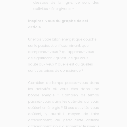
dessous de la ligne, ce sont des
activités « énergivores ».
Inspirez-vous du graphe de cet
article.
Une fois votre bilan énergétique couché
sur le papier, et en l’examinant, que
comprenez-vous ? qu’apprenez-vous
de significatif ? qu’est-ce qui vous
saute aux yeux ? quelle est ou quelles
sont vos prises de conscience ?
Combien de temps passez-vous dans
les activités où vous êtes dans une
bonne énergie ? Combien de temps
passez-vous dans les activités qui vous
coûtent en énergie ? Si ces activités vous
coûtent, y aurait-il moyen de faire
différemment, de gérer cette activité
différemment pour augmenter le niveau