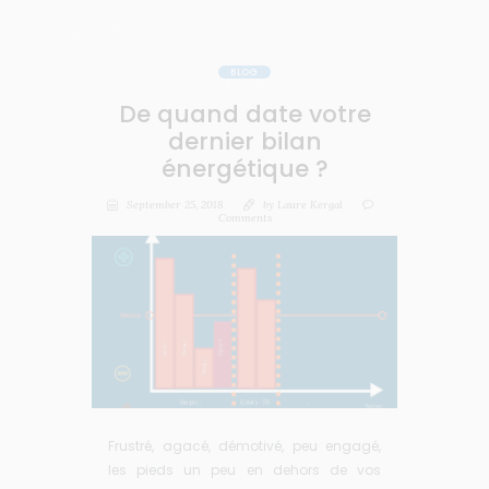
CONTACT
BLOG
De quand date votre
dernier bilan
énergétique ?
September 25, 2018
by
Laure Kergal
Comments
Frustré, agacé, démotivé, peu engagé,
les pieds un peu en dehors de vos