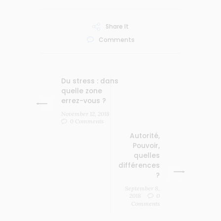
Share It
Comments
Du stress : dans
quelle zone
errez-vous ?
November 12, 2018
0 Comments
Autorité,
Pouvoir,
quelles
différences
?
September 8,
2018
0
Comments