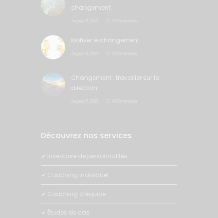
changement.
August 9, 2021
0 Comments
Motiver le changement.
August 6, 2021
0 Comments
Changement : travailler sur la
direction.
August 5, 2021
0 Comments
Découvrez nos services
Inventaire de personnalités
Coaching individuel
Coaching d’équipe
Études de cas