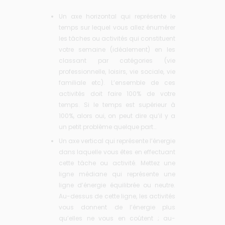
Un axe horizontal qui représente le
temps sur lequel vous allez énumérer
les tâches ou activités qui constituent
votre semaine (idéalement) en les
classant par catégories (vie
professionnelle, loisirs, vie sociale, vie
familiale etc). L’ensemble de ces
activités doit faire 100% de votre
temps. Si le temps est supérieur à
100%, alors oui, on peut dire qu’il y a
un petit problème quelque part…
Un axe vertical qui représente l’énergie
dans laquelle vous êtes en effectuant
cette tâche ou activité. Mettez une
ligne médiane qui représente une
ligne d’énergie équilibrée ou neutre.
Au-dessus de cette ligne, les activités
vous donnent de l’énergie plus
qu’elles ne vous en coûtent ; au-