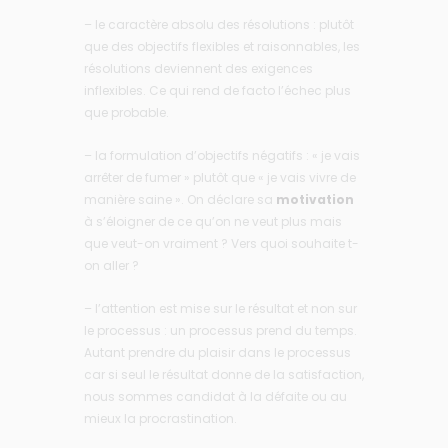
– le caractère absolu des résolutions : plutôt
que des objectifs flexibles et raisonnables, les
résolutions deviennent des exigences
inflexibles. Ce qui rend de facto l’échec plus
que probable.
– la formulation d’objectifs négatifs : « je vais
arrêter de fumer » plutôt que « je vais vivre de
manière saine ». On déclare sa
motivation
à s’éloigner de ce qu’on ne veut plus mais
que veut-on vraiment ? Vers quoi souhaite t-
on aller ?
– l’attention est mise sur le résultat et non sur
le processus : un processus prend du temps.
Autant prendre du plaisir dans le processus
car si seul le résultat donne de la satisfaction,
nous sommes candidat à la défaite ou au
mieux la procrastination.