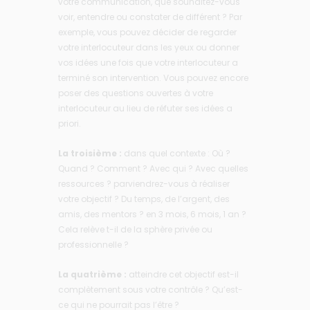
votre communication, que souhaitez-vous
voir, entendre ou constater de différent ? Par
exemple, vous pouvez décider de regarder
votre interlocuteur dans les yeux ou donner
vos idées une fois que votre interlocuteur a
terminé son intervention. Vous pouvez encore
poser des questions ouvertes à votre
interlocuteur au lieu de réfuter ses idées a
priori.
La troisième :
dans quel contexte : Où ?
Quand ? Comment ? Avec qui ? Avec quelles
ressources ? parviendrez-vous à réaliser
votre objectif ? Du temps, de l’argent, des
amis, des mentors ? en 3 mois, 6 mois, 1 an ?
Cela relève t-il de la sphère privée ou
professionnelle ?
La quatrième :
atteindre cet objectif est-il
complètement sous votre contrôle ? Qu’est-
ce qui ne pourrait pas l’être ?