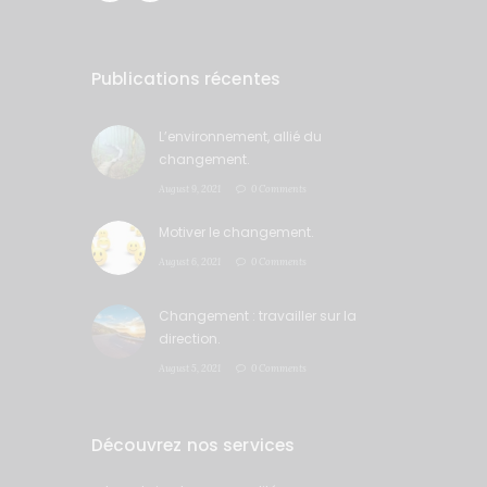
Publications récentes
L’environnement, allié du
changement.
August 9, 2021
0 Comments
Motiver le changement.
August 6, 2021
0 Comments
Changement : travailler sur la
direction.
August 5, 2021
0 Comments
Découvrez nos services