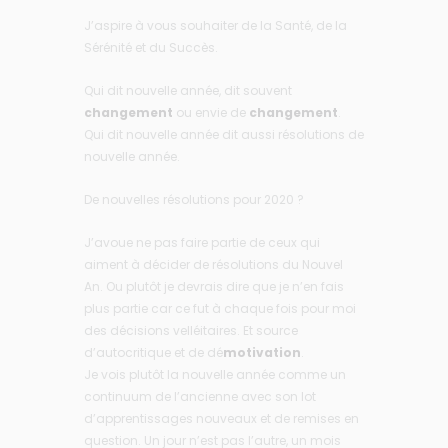
J’aspire à vous souhaiter de la Santé, de la
Sérénité et du Succès.
Qui dit nouvelle année, dit souvent
changement
ou envie de
changement
.
Qui dit nouvelle année dit aussi résolutions de
nouvelle année.
De nouvelles résolutions pour 2020 ?
J’avoue ne pas faire partie de ceux qui
aiment à décider de résolutions du Nouvel
An. Ou plutôt je devrais dire que je n’en fais
plus partie car ce fut à chaque fois pour moi
des décisions velléitaires. Et source
d’autocritique et de dé
motivation
.
Je vois plutôt la nouvelle année comme un
continuum de l’ancienne avec son lot
d’apprentissages nouveaux et de remises en
question. Un jour n’est pas l’autre, un mois