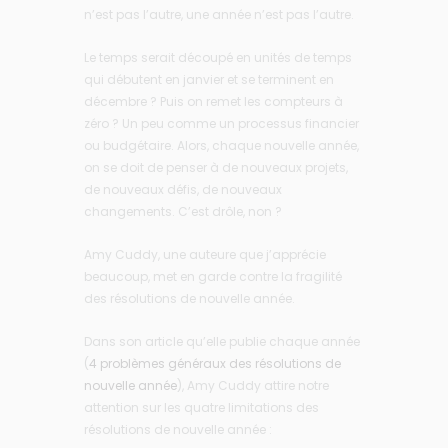
n’est pas l’autre, une année n’est pas l’autre.
Le temps serait découpé en unités de temps
qui débutent en janvier et se terminent en
décembre ? Puis on remet les compteurs à
zéro ? Un peu comme un processus financier
ou budgétaire. Alors, chaque nouvelle année,
on se doit de penser à de nouveaux projets,
de nouveaux défis, de nouveaux
changements. C’est drôle, non ?
Amy Cuddy, une auteure que j’apprécie
beaucoup, met en garde contre la fragilité
des résolutions de nouvelle année.
Dans son article qu’elle publie chaque année
(
4 problèmes généraux des résolutions de
nouvelle année
), Amy Cuddy attire notre
attention sur les quatre limitations des
résolutions de nouvelle année :