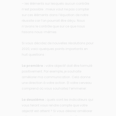
– les éléments sur lesquels aucun contrôle
n’est possible : mieux vaut ne pas compter
sur ces éléments dans l’équation de notre
réussite car l’on pourrait être déçu. Nous
n’avons le contrôle que sur ce que nous
faisons nous-mêmes.
Si vous décidez de nouvelles résolutions pour
2020, voici quelques points importants en
huit questions :
La première :
votre objectif doit être formulé
positivement. Par exemple, je souhaite
améliorer ma communication. Cela donne
une direction à votre action. Et votre cerveau
comprend où vous souhaitez l’emmener.
La deuxième :
quels sont les indicateurs qui
vous feront vous rendre compte que votre
objectif est atteint ? Si vous désirez améliorer