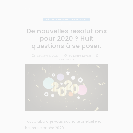
CONTACT
DÉVELOPPEMENT PERSONNEL
De nouvelles résolutions
pour 2020 ? Huit
questions à se poser.
January 6, 2020
by
Laure Kergal
Comments
Tout d’abord, je vous souhaite une belle et
heureuse année 2020 !