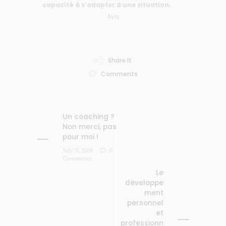
capacité à s’adapter à une situation.
Avis
Share It
Comments
Un coaching ?
Non merci, pas
pour moi !
July 11, 2018
0
Comments
Le
développe
ment
personnel
et
professionn