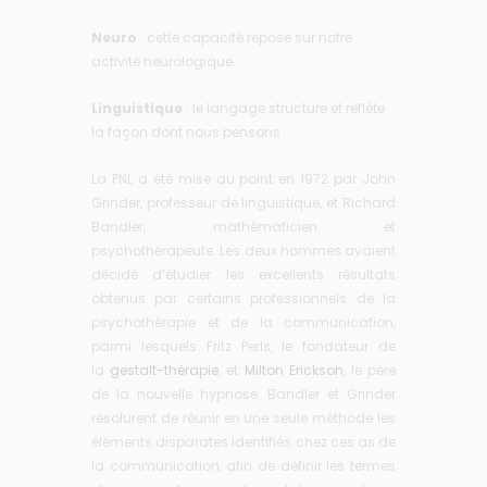
Neuro
: cette capacité repose sur notre
activité neurologique.
Linguistique
: le langage structure et reflète
la façon dont nous pensons.
La PNL a été mise au point en 1972 par John
Grinder, professeur de linguistique, et Richard
Bandler, mathématicien et
psychothérapeute. Les deux hommes avaient
décidé d’étudier les excellents résultats
obtenus par certains professionnels de la
psychothérapie et de la communication,
parmi lesquels Fritz Perls, le fondateur de
la
gestalt-thérapie
, et
Milton Erickson
, le père
de la nouvelle hypnose. Bandler et Grinder
résolurent de réunir en une seule méthode les
éléments disparates identifiés chez ces as de
la communication, afin de définir les termes