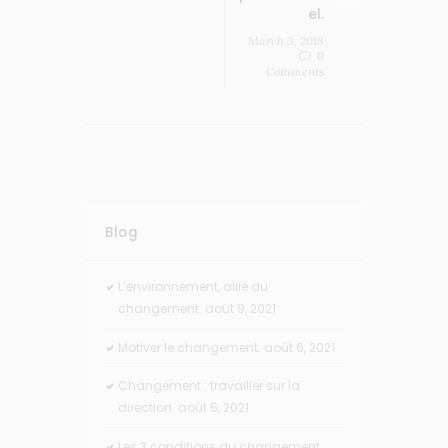
el.
March 3, 2018
0
Comments
Blog
L’environnement, allié du
changement.
août 9, 2021
Motiver le changement.
août 6, 2021
Changement : travailler sur la
direction.
août 5, 2021
Les 3 conditions du changement.