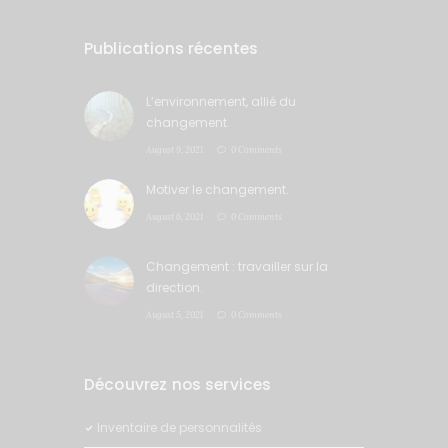
Publications récentes
L’environnement, allié du
changement.
August 9, 2021
0 Comments
Motiver le changement.
August 6, 2021
0 Comments
Changement : travailler sur la
direction.
August 5, 2021
0 Comments
Découvrez nos services
Inventaire de personnalités