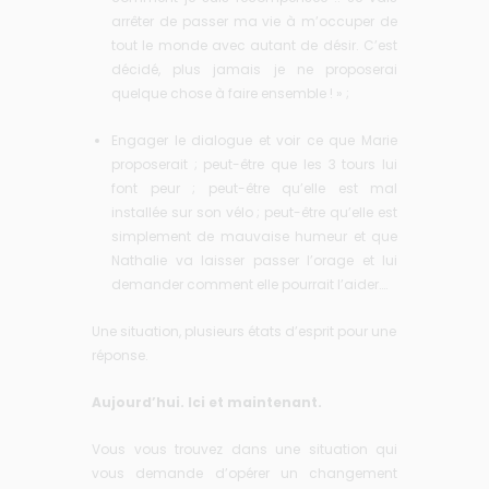
arrêter de passer ma vie à m’occuper de
tout le monde avec autant de désir. C’est
décidé, plus jamais je ne proposerai
quelque chose à faire ensemble ! » ;
Engager le dialogue et voir ce que Marie
proposerait ; peut-être que les 3 tours lui
font peur ; peut-être qu’elle est mal
installée sur son vélo ; peut-être qu’elle est
simplement de mauvaise humeur et que
Nathalie va laisser passer l’orage et lui
demander comment elle pourrait l’aider….
Une situation, plusieurs états d’esprit pour une
réponse.
Aujourd’hui. Ici et maintenant.
Vous vous trouvez dans une situation qui
vous demande d’opérer un changement