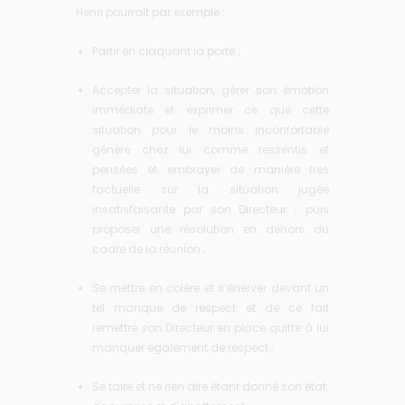
Henri pourrait par exemple :
Partir en claquant la porte ;
Accepter la situation, gérer son émotion
immédiate et exprimer ce que cette
situation pour le moins inconfortable
génère chez lui comme ressentis et
pensées et embrayer de manière très
factuelle sur la situation jugée
insatisfaisante par son Directeur ; puis
proposer une résolution en dehors du
cadre de la réunion ;
Se mettre en colère et s’énerver devant un
tel manque de respect et de ce fait
remettre son Directeur en place quitte à lui
manquer également de respect ;
Se taire et ne rien dire étant donné son état