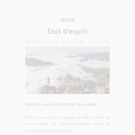
CONTACT
BLOG
État d’esprit
August 1, 2019
by
Laure Kergal
Comments
Mardi 5 mars 2019. 19h10. Bruxelles.
Maison de ville à 3 étages à Ixelles. Henri se
trouve avec son épouse Nathalie dans la
cuisine au premier étage.