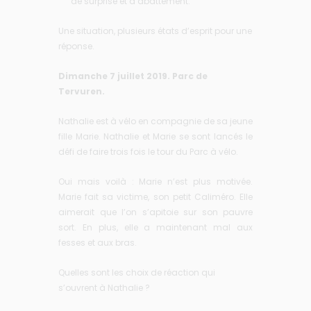
de surprise et d’abattement.
Une situation, plusieurs états d’esprit pour une
réponse.
Dimanche 7 juillet 2019. Parc de
Tervuren.
Nathalie est à vélo en compagnie de sa jeune
fille Marie. Nathalie et Marie se sont lancés le
défi de faire trois fois le tour du Parc à vélo.
Oui mais voilà : Marie n’est plus motivée.
Marie fait sa victime, son petit Caliméro. Elle
aimerait que l’on s’apitoie sur son pauvre
sort. En plus, elle a maintenant mal aux
fesses et aux bras.
Quelles sont les choix de réaction qui
s’ouvrent à Nathalie ?