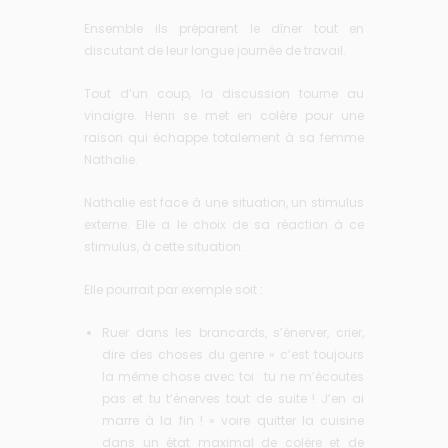
Ensemble ils préparent le dîner tout en
discutant de leur longue journée de travail.
Tout d’un coup, la discussion tourne au
vinaigre. Henri se met en colère pour une
raison qui échappe totalement à sa femme
Nathalie.
Nathalie est face à une situation, un stimulus
externe. Elle a le choix de sa réaction à ce
stimulus, à cette situation.
Elle pourrait par exemple soit :
Ruer dans les brancards, s’énerver, crier,
dire des choses du genre « c’est toujours
la même chose avec toi : tu ne m’écoutes
pas et tu t’énerves tout de suite ! J’en ai
marre à la fin ! » voire quitter la cuisine
dans un état maximal de colère et de