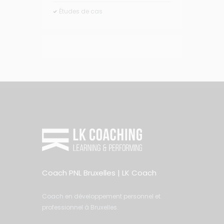
Études de cas
Coach PNL Bruxelles | LK Coach
Coach en développement personnel et
professionnel à Bruxelles.