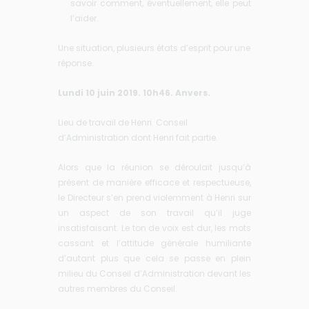
savoir comment, éventuellement, elle peut
l’aider.
Une situation, plusieurs états d’esprit pour une
réponse.
Lundi 10 juin 2019. 10h46. Anvers.
Lieu de travail de Henri. Conseil
d’Administration dont Henri fait partie.
Alors que la réunion se déroulait jusqu’à
présent de manière efficace et respectueuse,
le Directeur s’en prend violemment à Henri sur
un aspect de son travail qu’il juge
insatisfaisant. Le ton de voix est dur, les mots
cassant et l’attitude générale humiliante
d’autant plus que cela se passe en plein
milieu du Conseil d’Administration devant les
autres membres du Conseil.