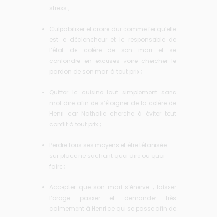
stress ;
Culpabiliser et croire dur comme fer qu’elle
est le déclencheur et la responsable de
l’état de colère de son mari et se
confondre en excuses voire chercher le
pardon de son mari à tout prix ;
Quitter la cuisine tout simplement sans
mot dire afin de s’éloigner de la colère de
Henri car Nathalie cherche à éviter tout
conflit à tout prix ;
Perdre tous ses moyens et être tétanisée
sur place ne sachant quoi dire ou quoi
faire ;
Accepter que son mari s’énerve ; laisser
l’orage passer et demander très
calmement à Henri ce qui se passe afin de