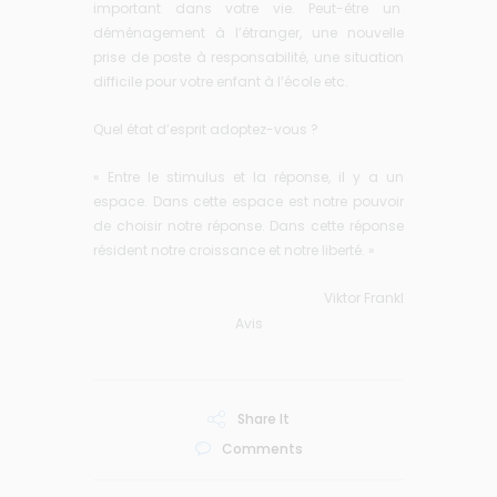
important dans votre vie. Peut-être un
déménagement à l’étranger, une nouvelle
prise de poste à responsabilité, une situation
difficile pour votre enfant à l’école etc.
Quel état d’esprit adoptez-vous ?
« Entre le stimulus et la réponse, il y a un
espace. Dans cette espace est notre pouvoir
de choisir notre réponse. Dans cette réponse
résident notre croissance et notre liberté. »
Viktor Frankl
Avis
Share It
Comments